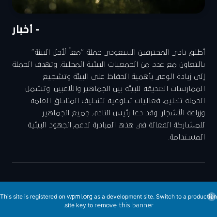
- أخبار
أطلق نادي المحترفين السعودي حملة “معاً لأجل البيئة”
بالتعاون مع عدد من الجمعيات البيئية المحلية. وتهدف الحملة
إلى زيادة الوعي بأهمية الحفاظ على البيئة وتشجيع
الممارسات الصديقة للبيئة بين الجماهير واللاعبين. وتشمل
الحملة تنظيم فعاليات تطوعية لتنظيف المناطق العامة
وزراعة الأشجار. وقد دعا رئيس النادي جميع الجماهير
للمشاركة الفعالة في هذه المبادرة لدعم الجهود البيئية
المستدامة.
This site is registered on
as a development site. Switch to a production
wpml.org
.
site key to
remove this banner